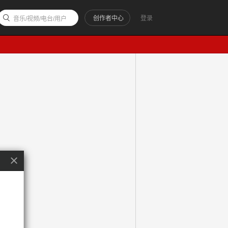
创作者中心
登录
音乐/视频/电台/用户