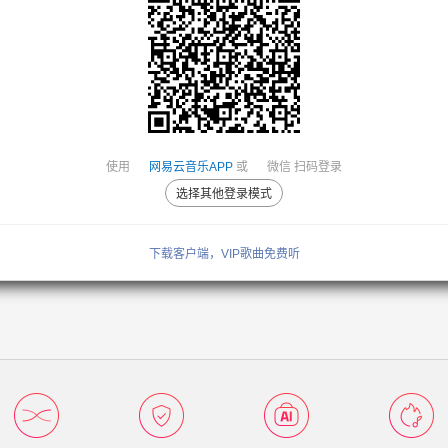
使用
网易云音乐APP
或
微信
扫码登录
选择其他登录模式
下载客户端，VIP歌曲免费听