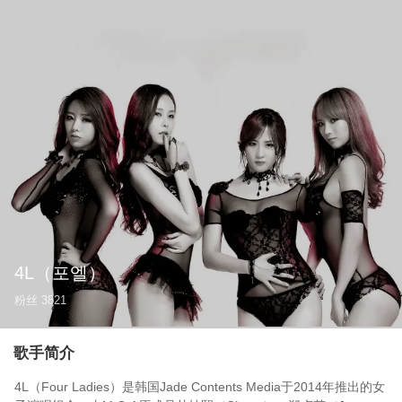
4L
（포엘）
粉丝
3821
歌手简介
4L（Four Ladies）是韩国Jade Contents Media于2014年推出的女