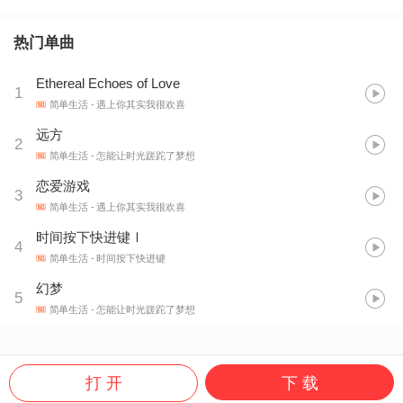
热门单曲
Ethereal Echoes of Love
1
简单生活
- 遇上你其实我很欢喜
远方
2
简单生活
- 怎能让时光蹉跎了梦想
恋爱游戏
3
简单生活
- 遇上你其实我很欢喜
时间按下快进键Ⅰ
4
简单生活
- 时间按下快进键
幻梦
5
简单生活
- 怎能让时光蹉跎了梦想
打 开
下 载