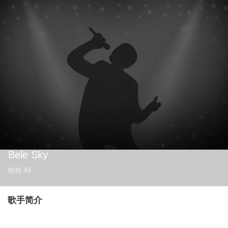
Bele Sky
粉丝
49
歌手简介