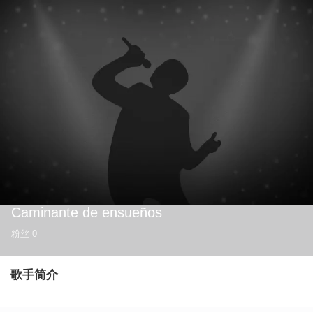
Caminante de ensueños
粉丝
0
歌手简介