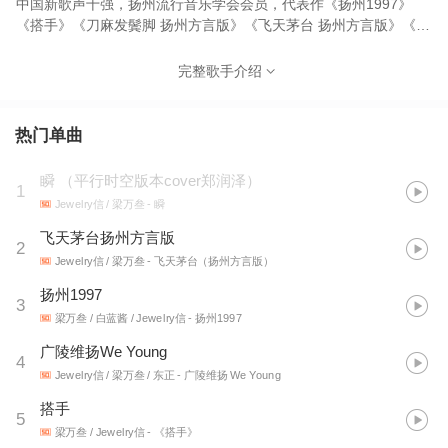
中国新歌声十强，扬州流行音乐学会会员，代表作《扬州1997》
《搭手》《刀麻发鬓脚 扬州方言版》《飞天茅台 扬州方言版》《瞬
平行时空版》
完整歌手介绍
热门单曲
瞬 （平行时空版本cover郑润泽）
1
Jewelry信 / 梁万叁
- 瞬
飞天茅台扬州方言版
2
Jewelry信 / 梁万叁
- 飞天茅台（扬州方言版）
扬州1997
3
梁万叁 / 白蓝酱 / Jewelry信
- 扬州1997
广陵维扬We Young
4
Jewelry信 / 梁万叁 / 东正
- 广陵维扬 We Young
搭手
5
梁万叁 / Jewelry信
- 《搭手》