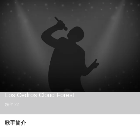
Los Cedros Cloud Forest
粉丝
22
歌手简介