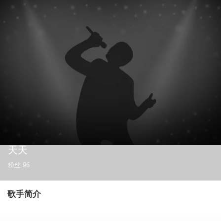
天天
粉丝
96
歌手简介