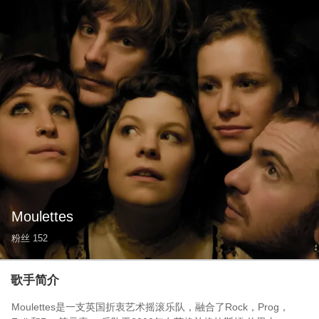
Moulettes
粉丝
152
歌手简介
Moulettes是一支英国折衷艺术摇滚乐队，融合了Rock，Prog，