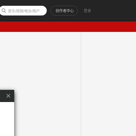
创作者中心
登录
音乐/视频/电台/用户