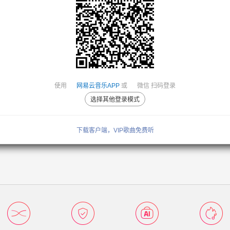
使用
网易云音乐APP
或
微信
扫码登录
选择其他登录模式
下载客户端，VIP歌曲免费听