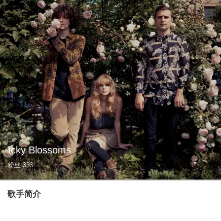
Icky Blossoms
粉丝
333
歌手简介