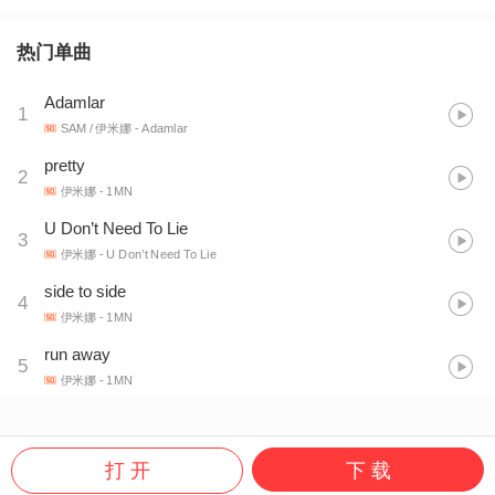
热门单曲
Adamlar
1
SAM / 伊米娜
- Adamlar
pretty
2
伊米娜
- 1MN
U Don’t Need To Lie
3
伊米娜
- U Don’t Need To Lie
side to side
4
伊米娜
- 1MN
run away
5
伊米娜
- 1MN
打 开
下 载