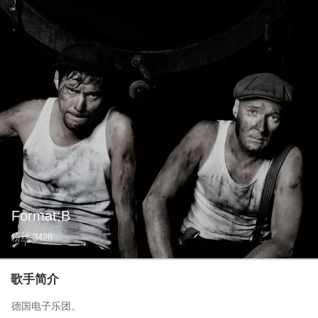
Format:B
粉丝
3428
歌手简介
德国电子乐团。