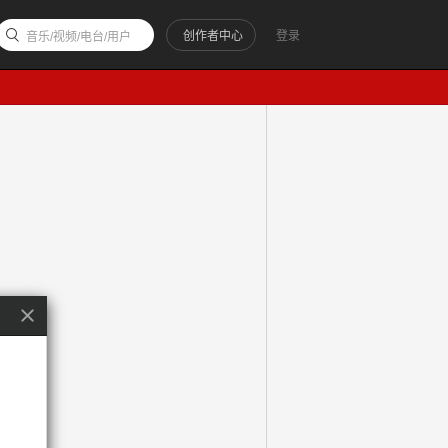
创作者中心
登录
音乐/视频/电台/用户