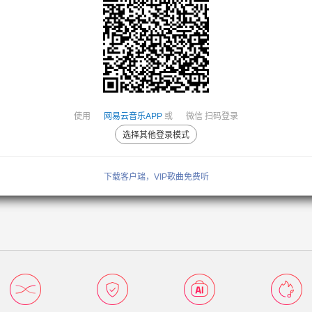
使用
网易云音乐APP
或
微信
扫码登录
选择其他登录模式
下载客户端，VIP歌曲免费听