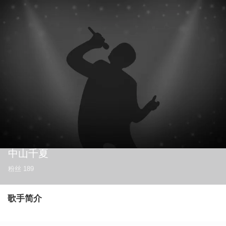
中山千夏
粉丝
189
歌手简介