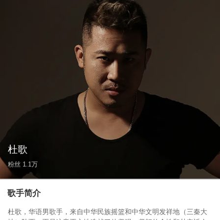
杜歌
粉丝
1.1万
歌手简介
杜歌，华语男歌手，来自中华民族摇篮和中华文明发祥地（三秦大