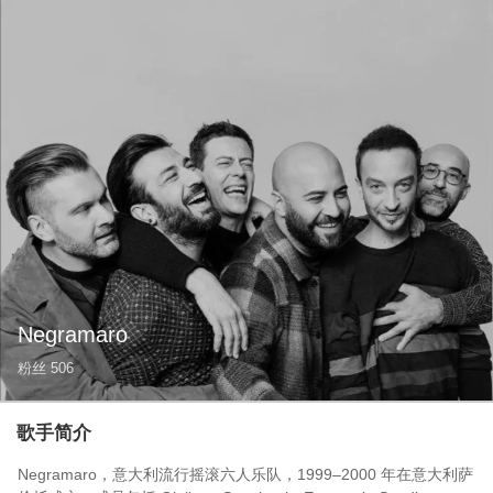
Negramaro
粉丝
506
歌手简介
Negramaro，意大利流行摇滚六人乐队，1999–2000 年在意大利萨