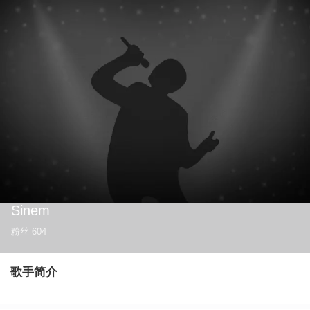
Sinem
粉丝
604
歌手简介