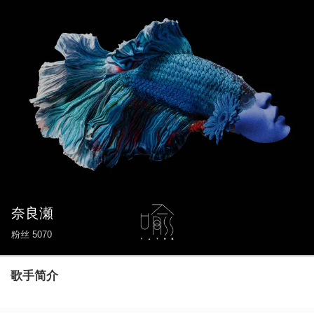
奈良瀬
粉丝
5070
歌手简介