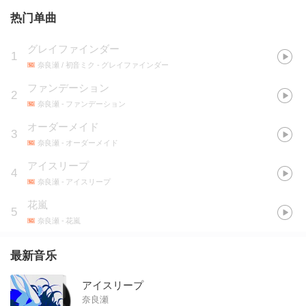
热门单曲
グレイファインダー
1
奈良瀬 / 初音ミク
- グレイファインダー
ファンデーション
2
奈良瀬
- ファンデーション
オーダーメイド
3
奈良瀬
- オーダーメイド
アイスリープ
4
奈良瀬
- アイスリープ
花嵐
5
奈良瀬
- 花嵐
最新音乐
アイスリープ
奈良瀬