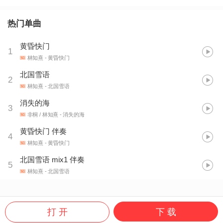
热门单曲
黄昏快门
1
林知熹
- 黄昏快门
北国雪语
2
林知熹
- 北国雪语
消失的海
3
非桐 / 林知熹
- 消失的海
黄昏快门 伴奏
4
林知熹
- 黄昏快门
北国雪语 mix1 伴奏
5
林知熹
- 北国雪语
打 开
下 载