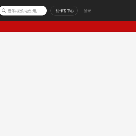
创作者中心
登录
音乐/视频/电台/用户