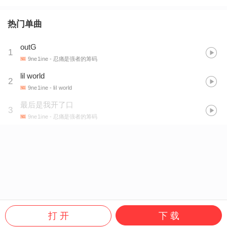
热门单曲
outG
1
9ne1ine
- 忍痛是强者的筹码
lil world
2
9ne1ine
- lil world
最后是我开了口
3
9ne1ine
- 忍痛是强者的筹码
打 开
下 载