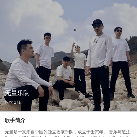
无量乐队
粉丝
171
歌手简介
无量是一支来自中国的独立摇滚乐队，成立于壬寅年。 音乐与道法