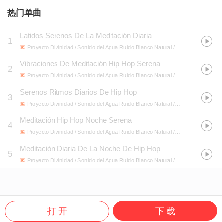
热门单曲
Latidos Serenos De La Meditación Diaria
1
Proyecto Divinidad / Sonido del Agua Ruido Blanco Natural / Proyecto Global De Tormenta
Vibraciones De Meditación Hip Hop Serena
2
Proyecto Divinidad / Sonido del Agua Ruido Blanco Natural / Proyecto Global De Tormenta
Serenos Ritmos Diarios De Hip Hop
3
Proyecto Divinidad / Sonido del Agua Ruido Blanco Natural / Proyecto Global De Tormenta
Meditación Hip Hop Noche Serena
4
Proyecto Divinidad / Sonido del Agua Ruido Blanco Natural / Proyecto Global De Tormenta
Meditación Diaria De La Noche De Hip Hop
5
Proyecto Divinidad / Sonido del Agua Ruido Blanco Natural / Proyecto Global De Tormenta
打 开
下 载