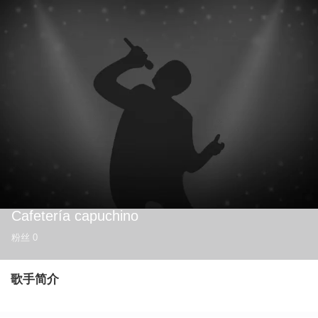
Cafetería capuchino
粉丝
0
歌手简介