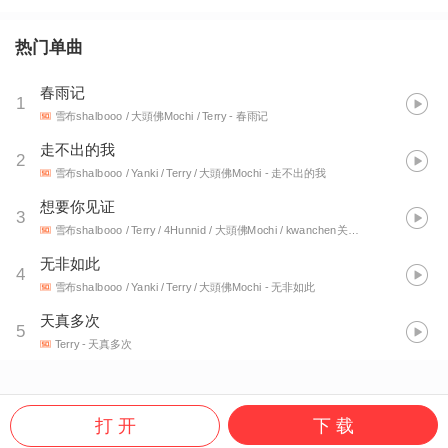
热门单曲
春雨记
1
雪布shalbooo / 大頭佛Mochi / Terry
- 春雨记
走不出的我
2
雪布shalbooo / Yanki / Terry / 大頭佛Mochi
- 走不出的我
想要你见证
3
雪布shalbooo / Terry / 4Hunnid / 大頭佛Mochi / kwanchen关初恒
- 想要你见证
无非如此
4
雪布shalbooo / Yanki / Terry / 大頭佛Mochi
- 无非如此
天真多次
5
Terry
- 天真多次
打 开
下 载