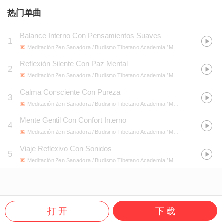
热门单曲
Balance Interno Con Pensamientos Suaves
1
Meditación Zen Sanadora / Budismo Tibetano Academia / Meditaciones de lluvia
Reflexión Silente Con Paz Mental
2
Meditación Zen Sanadora / Budismo Tibetano Academia / Meditaciones de lluvia
Calma Consciente Con Pureza
3
Meditación Zen Sanadora / Budismo Tibetano Academia / Meditaciones de lluvia
Mente Gentil Con Confort Interno
4
Meditación Zen Sanadora / Budismo Tibetano Academia / Meditaciones de lluvia
Viaje Reflexivo Con Sonidos
5
Meditación Zen Sanadora / Budismo Tibetano Academia / Meditaciones de lluvia
打 开
下 载