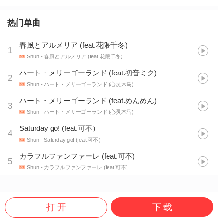
热门单曲
春風とアルメリア (feat.花隈千冬)
1
Shun
- 春風とアルメリア (feat.花隈千冬)
ハート・メリーゴーランド (feat.初音ミク)
2
Shun
- ハート・メリーゴーランド (心灵木马)
ハート・メリーゴーランド (feat.めんめん)
3
Shun
- ハート・メリーゴーランド (心灵木马)
Saturday go! (feat.可不）
4
Shun
- Saturday go! (feat.可不）
カラフルファンファーレ (feat.可不)
5
Shun
- カラフルファンファーレ (feat.可不)
打 开
下 载