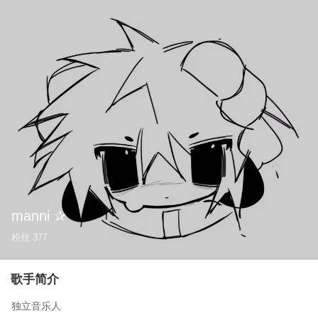
manni ✰
粉丝
377
歌手简介
独立音乐人