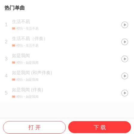
热门单曲
生活不易
1
橙怡
- 生活不易
生活不易（伴奏）
2
橙怡
- 生活不易
如是我闻
3
橙怡
- 如是我闻
如是我闻 (和声伴奏)
4
橙怡
- 如是我闻
如是我闻 (伴奏)
5
橙怡
- 如是我闻
打 开
下 载