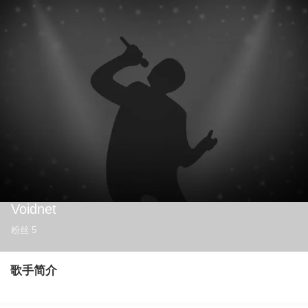
Voidnet
粉丝
5
歌手简介