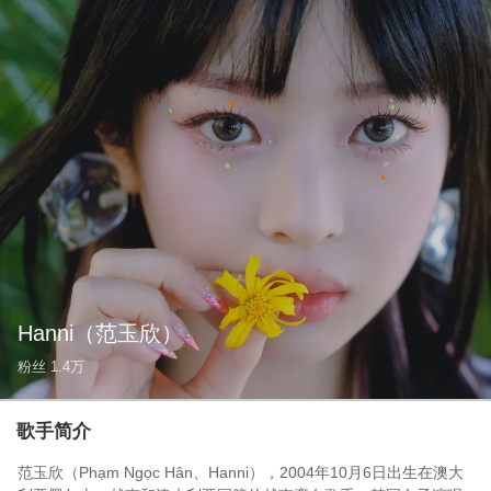
Hanni
（范玉欣）
粉丝
1.4万
歌手简介
范玉欣（Phạm Ngọc Hân、Hanni），2004年10月6日出生在澳大