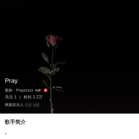
Pray
昵称：
Prayzzzzz
关注
1
粉丝
1.2万
|
网易音乐人
作词
作曲
歌手简介
•