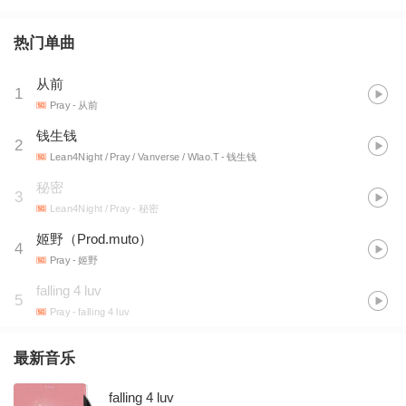
热门单曲
从前
1
Pray
- 从前
钱生钱
2
Lean4Night / Pray / Vanverse / Wlao.T
- 钱生钱
秘密
3
Lean4Night / Pray
- 秘密
姬野（Prod.muto）
4
Pray
- 姬野
falling 4 luv
5
Pray
- falling 4 luv
最新音乐
falling 4 luv