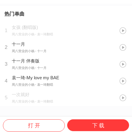
热门单曲
女孩
(
翻唱版
)
1
周八营业的小杨
- 袁一琦翻唱
十一月
2
周八营业的小杨
- 十一月
十一月 伴奏版
3
周八营业的小杨
- 十一月
袁一琦-My love my BAE
4
周八营业的小杨
- 袁一琦翻唱
一次就好
5
周八营业的小杨
- 袁一琦翻唱
打 开
下 载