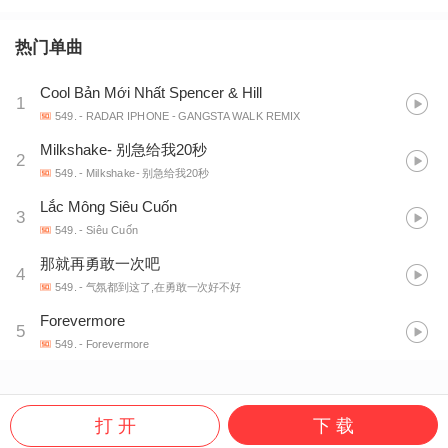
热门单曲
Cool Bản Mới Nhất Spencer & Hill
1
549.
- RADAR IPHONE - GANGSTA WALK REMIX
Milkshake- 别急给我20秒
2
549.
- Milkshake- 别急给我20秒
Lắc Mông Siêu Cuốn
3
549.
- Siêu Cuốn
那就再勇敢一次吧
4
549.
- 气氛都到这了,在勇敢一次好不好
Forevermore
5
549.
- Forevermore
打 开
下 载