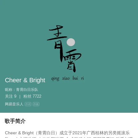
Cheer & Bright
昵称：
青霄白日乐队
关注
9
粉丝
7722
|
网易音乐人
作词
作曲
歌手简介
Cheer & Bright（青霄白日）成立于2021年广西桂林的另类摇滚乐