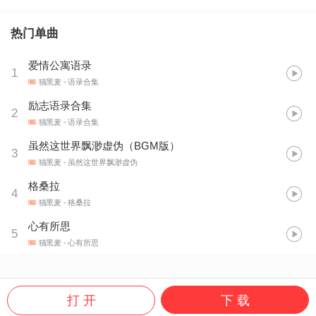
热门单曲
爱情公寓语录
1
猫黑麦
- 语录合集
励志语录合集
2
猫黑麦
- 语录合集
虽然这世界飘渺虚伪（BGM版）
3
猫黑麦
- 虽然这世界飘渺虚伪
格桑拉
4
猫黑麦
- 格桑拉
心有所思
5
猫黑麦
- 心有所思
打 开
下 载