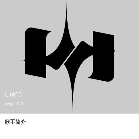
Link"0
粉丝
2172
歌手简介