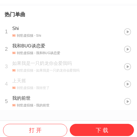
热门单曲
Shi
1
转世虚拟猫
- Shi
我和BUG谈恋爱
2
转世虚拟猫
- 我和BUG谈恋爱
如果我是一只奶龙你会爱我吗
3
转世虚拟猫
- 如果我是一只奶龙你会爱我吗
上天摇
4
转世虚拟猫
- 我转世了
我的前世
5
转世虚拟猫
- 我的前世
打 开
下 载