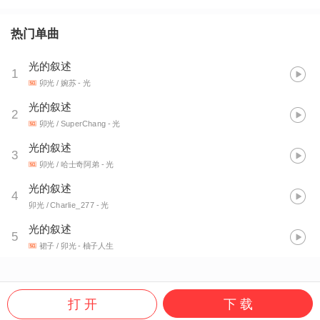
热门单曲
光的叙述
1
卯光 / 婉苏
- 光
光的叙述
2
卯光 / SuperChang
- 光
光的叙述
3
卯光 / 哈士奇阿弟
- 光
光的叙述
4
卯光 / Charlie_277
- 光
光的叙述
5
裙子 / 卯光
- 柚子人生
打 开
下 载