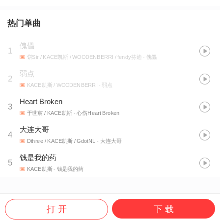
热门单曲
傀儡
1
饼Sir / KACE凯斯 / WOODENBERRI / fendy芬迪
- 傀儡
弱点
2
KACE凯斯 / WOODENBERRI
- 弱点
Heart Broken
3
于世宸 / KACE凯斯
- 心伤Heart Broken
大连大哥
4
Dthree / KACE凯斯 / GdotNL
- 大连大哥
钱是我的药
5
KACE凯斯
- 钱是我的药
打 开
下 载