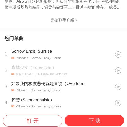
朋克、Afro等音乐风格影响，但却似乎能相互催化，在不稳定的碰
撞中凝成炽热的结晶，温柔与破坏至上，酣梦与鲜血并存。 成员：
小台（vocal / bass），喂梨（keyboard），蒲阳（guitar），程橙
（drums）。 与我们联系：yehuhu17
完整歌手介绍
热门单曲
Sorrow Ends, Sunrise
1
Pillowine
- Sorrow Ends, Sunrise
森林少女（Forest Girl）
2
吹花 HANA FUKI / Pillowine
- After 19
如果我的极度悲伤就是喜悦（Overturn）
3
Pillowine
- Sorrow Ends, Sunrise
梦游 (Somnambulate)
4
Pillowine
- Sorrow Ends, Sunrise
打 开
下 载