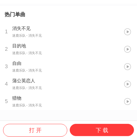
热门单曲
消失不见
1
迷鹿乐队
- 消失不见
目的地
2
迷鹿乐队
- 消失不见
自由
3
迷鹿乐队
- 消失不见
蒲公英恋人
4
迷鹿乐队
- 消失不见
猎物
5
迷鹿乐队
- 消失不见
打 开
下 载