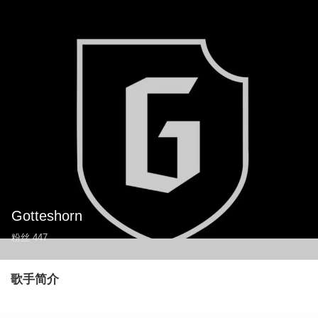
Gotteshorn
粉丝
447
歌手简介