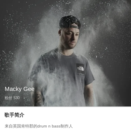
Macky Gee
粉丝
530
歌手简介
来自英国肯特郡的drum n bass制作人