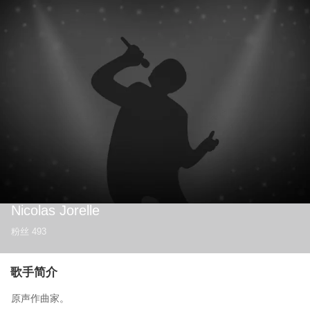
Nicolas Jorelle
粉丝
493
歌手简介
原声作曲家。