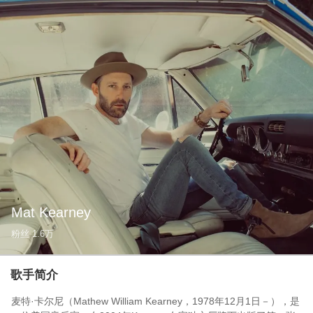
Mat Kearney
粉丝
1.6万
歌手简介
麦特·卡尔尼（Mathew William Kearney，1978年12月1日－），是