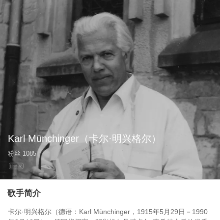
Karl Münchinger
（卡尔·明兴格尔）
粉丝
1085
指挥家
歌手简介
卡尔·明兴格尔（德语：Karl Münchinger，1915年5月29日－1990