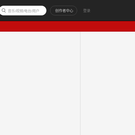
创作者中心
登录
音乐/视频/电台/用户