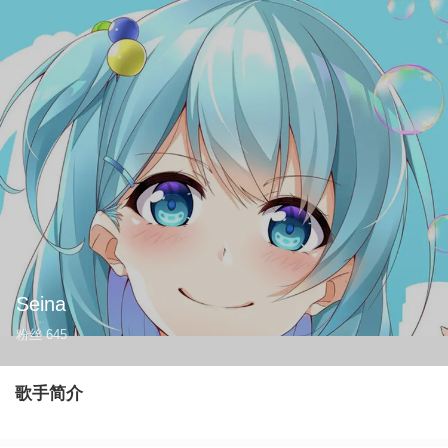
Seina
粉丝
645
歌手简介